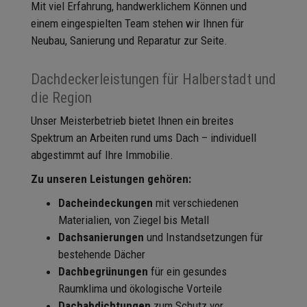
Mit viel Erfahrung, handwerklichem Können und
einem eingespielten Team stehen wir Ihnen für
Neubau, Sanierung und Reparatur zur Seite.
Dachdeckerleistungen für Halberstadt und
die Region
Unser Meisterbetrieb bietet Ihnen ein breites
Spektrum an Arbeiten rund ums Dach – individuell
abgestimmt auf Ihre Immobilie.
Zu unseren Leistungen gehören:
Dacheindeckungen
mit verschiedenen
Materialien, von Ziegel bis Metall
Dachsanierungen
und Instandsetzungen für
bestehende Dächer
Dachbegrünungen
für ein gesundes
Raumklima und ökologische Vorteile
Dachabdichtungen
zum Schutz vor