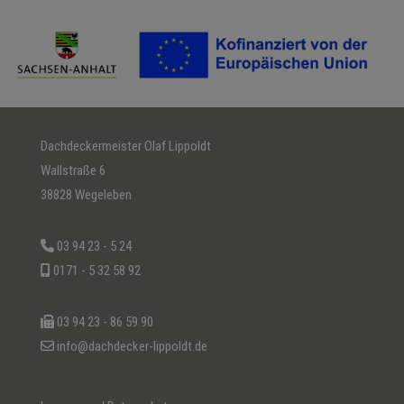
Dachdeckermeister Olaf Lippoldt
Wallstraße 6
38828 Wegeleben
03 94 23 - 5 24
0171 - 5 32 58 92
03 94 23 - 86 59 90
info@dachdecker-lippoldt.de