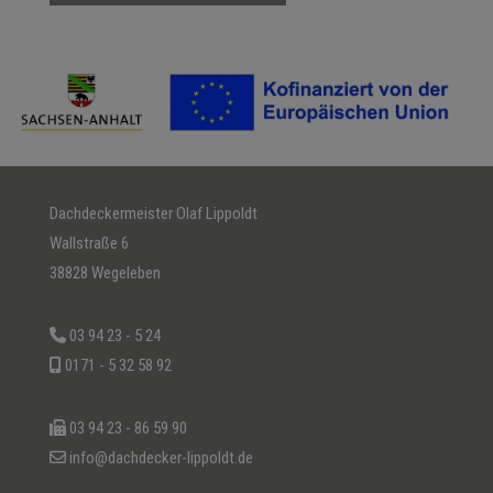
Dachdeckermeister Olaf Lippoldt
Wallstraße 6
38828 Wegeleben
03 94 23 - 5 24
0171 - 5 32 58 92
03 94 23 - 86 59 90
info@dachdecker-lippoldt.de