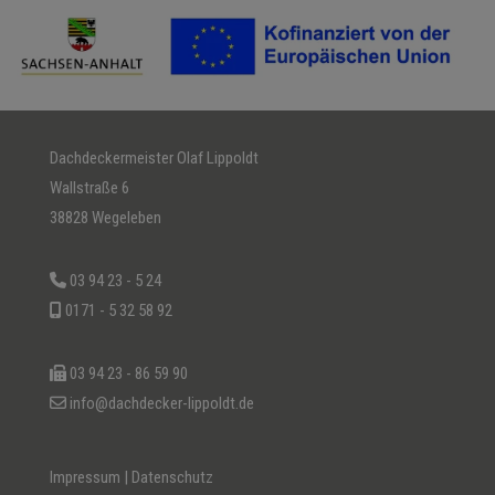
Dachdeckermeister Olaf Lippoldt
Wallstraße 6
38828 Wegeleben
03 94 23 - 5 24
0171 - 5 32 58 92
03 94 23 - 86 59 90
info@dachdecker-lippoldt.de
Impressum
|
Datenschutz